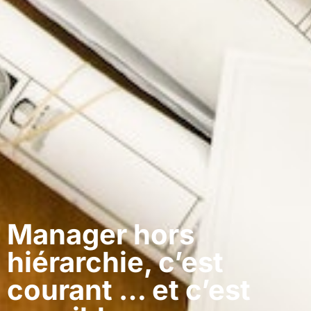
Manager hors
hiérarchie, c’est
courant … et c’est