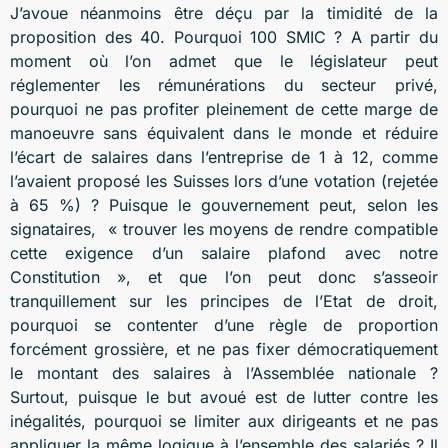
J’avoue néanmoins être déçu par la timidité de la
proposition des 40. Pourquoi 100 SMIC ? A partir du
moment où l’on admet que le législateur peut
réglementer les rémunérations du secteur privé,
pourquoi ne pas profiter pleinement de cette marge de
manoeuvre sans équivalent dans le monde et réduire
l’écart de salaires dans l’entreprise de 1 à 12, comme
l’avaient proposé les Suisses lors d’une votation (rejetée
à 65 %) ? Puisque le gouvernement peut, selon les
signataires, « trouver les moyens de rendre compatible
cette exigence d’un salaire plafond avec notre
Constitution », et que l’on peut donc s’asseoir
tranquillement sur les principes de l’Etat de droit,
pourquoi se contenter d’une règle de proportion
forcément grossière, et ne pas fixer démocratiquement
le montant des salaires à l’Assemblée nationale ?
Surtout, puisque le but avoué est de lutter contre les
inégalités, pourquoi se limiter aux dirigeants et ne pas
appliquer la même logique à l’ensemble des salariés ? Il