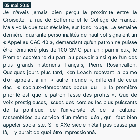
05 mai 2016
Je n’avais jamais bien perçu la proximité entre la
Croisette, la rue de Solferino et le Collège de France.
Mais voilà que tout s’éclaire, sur fond rouge. La semaine
dernière, quarante personnalités de haut vol signaient un
« Appel au CAC 40 », demandant qu’un patron ne puisse
être rémunéré plus de 100 SMIC par an : parmi eux, le
Premier secrétaire du parti au pouvoir ainsi que l’un des
plus grands historiens français, Pierre Rosanvallon.
Quelques jours plus tard, Ken Loach recevant la palme
d’or appelait à un « autre monde », différent de celui
des « sociaux-démocrates »pour qui « la première
priorité est que le patron fasse des profits ». Que de
voix prestigieuses, issues des cercles les plus puissants
de la politique, de l’université et de la culture,
rassemblées au service d’un même idéal, qu’il faut bien
appeler socialiste. Si le XXe siècle n’était pas passé par
là, il y aurait de quoi être impressionné.