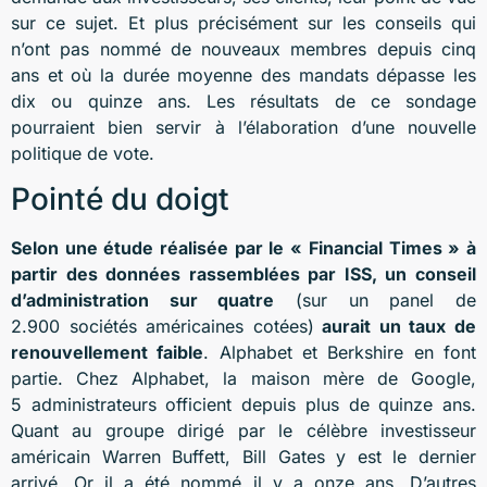
sur ce sujet. Et plus précisément sur les conseils qui
n’ont pas nommé de nouveaux membres depuis cinq
ans et où la durée moyenne des mandats dépasse les
dix ou quinze ans. Les résultats de ce sondage
pourraient bien servir à l’élaboration d’une nouvelle
politique de vote.
Pointé du doigt
Selon une étude réalisée par le « Financial Times » à
partir des données rassemblées par ISS, un conseil
d’administration sur quatre
(sur un panel de
2.900 sociétés américaines cotées)
aurait un taux de
renouvellement faible
. Alphabet et Berkshire en font
partie. Chez Alphabet, la maison mère de Google,
5 administrateurs officient depuis plus de quinze ans.
Quant au groupe dirigé par le célèbre investisseur
américain Warren Buffett, Bill Gates y est le dernier
arrivé. Or il a été nommé il y a onze ans. D’autres