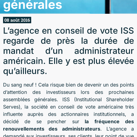
générales
08 août 2016
L’agence en conseil de vote ISS
regarde de près la durée de
mandat d’un administrateur
américain. Elle y est plus élevée
qu’ailleurs.
Du sang neuf ! Cela risque bien de devenir un des points
d’attention des investisseurs lors des prochaines
assemblées générales. ISS (Institutional Shareholder
Serves), la société en conseil de vote américaine très
influente auprès des actionnaires institutionnels, a
décidé de se pencher sur
la fréquence des
renouvellements des administrateurs
. L’agence a
demandé aux investisseurs, ses clients, leur point de vue