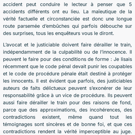
accident peut conduire le lecteur à penser que 5
accidents différents ont eu lieu. La maïeutique de la
vérité factuelle et circonstanciée est donc une longue
route parsemée d’embûches qui parfois débouche sur
des surprises, tous les enquêteurs vous le diront.
L’avocat et le justiciable doivent faire dérailler le train,
indépendamment de la culpabilité ou de l’innocence. Il
peuvent le faire pour des conditions de forme : Je lisais
récemment que le code pénal devait punir les coupables
et le code de procédure pénale était destiné à protéger
les innocents. Il est évident que parfois, des justiciables
auteurs de faits délictueux peuvent s’exonérer de leur
responsabilité grâce à un vice de procédure. Ils peuvent
aussi faire dérailler le train pour des raisons de fond,
parce que des approximations, des incohérences, des
contradictions existent, même quand tout les
témoignages sont sincères et de bonne foi, et que ces
contradictions rendent la vérité imperceptible au juge.