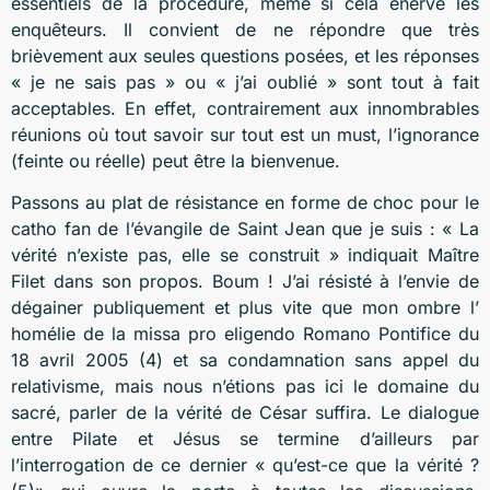
essentiels de la procédure, même si cela énerve les
enquêteurs. Il convient de ne répondre que très
brièvement aux seules questions posées, et les réponses
« je ne sais pas » ou « j’ai oublié » sont tout à fait
acceptables. En effet, contrairement aux innombrables
réunions où tout savoir sur tout est un must, l’ignorance
(feinte ou réelle) peut être la bienvenue.
Passons au plat de résistance en forme de choc pour le
catho fan de l’évangile de Saint Jean que je suis : « La
vérité n’existe pas, elle se construit » indiquait Maître
Filet dans son propos. Boum ! J’ai résisté à l’envie de
dégainer publiquement et plus vite que mon ombre l’
homélie de la missa pro eligendo Romano Pontifice du
18 avril 2005 (4) et sa condamnation sans appel du
relativisme, mais nous n’étions pas ici le domaine du
sacré, parler de la vérité de César suffira. Le dialogue
entre Pilate et Jésus se termine d’ailleurs par
l’interrogation de ce dernier « qu’est-ce que la vérité ?