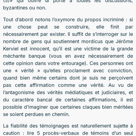
(5)» qui ouvre la porte à toutes les discussions,
byzantines ou non.
Tout d’abord notons l’oxymore du propos incriminé : si
une chose peut se construire, elle finit par
nécessairement par exister. Il suffit de s’interroger sur le
nombre de gens qui soutiennent mordicus que Jérôme
Kerviel est innocent, qu’il est une victime de la grande
méchante banque (vous en avez nécessairement de
cette opinion dans votre entourage). Ces personnes ont
une « vérité » qu’elles proclament avec conviction,
quand bien même certains dont je suis ne perçoivent
pas cette affirmation comme une vérité. Au vu de
l’antagonisme des vérités médiatiques et judiciaires, et
du caractère bancal de certaines affirmations, il est
possible d’imaginer que certaines claques bien méritées
se soient perdues en chemin.
La fiabilité des témoignages est naturellement sujette à
caution : lire 5 procès-verbaux de témoins d’un seul