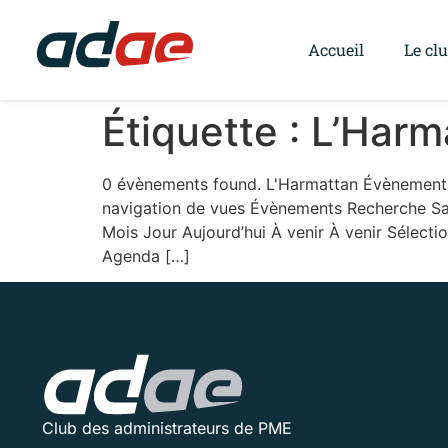
Accueil
Le cl
Étiquette :
L’Harm
0 évènements found. L'Harmattan Évènements 
navigation de vues Évènements Recherche Sai
Mois Jour Aujourd’hui À venir À venir Sélect
Agenda […]
Club des administrateurs de PME