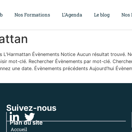
ub
Nos Formations
L’Agenda
Le blog
Nos 
attan
L'Harmattan Évènements Notice Aucun résultat trouvé. Not
sir mot-clé. Rechercher Évènements par mot-clé. Chercher
ionnez une date. Évènements précédents Aujourd’hui Évènem
Suivez-nous
Plan du site
Accueil