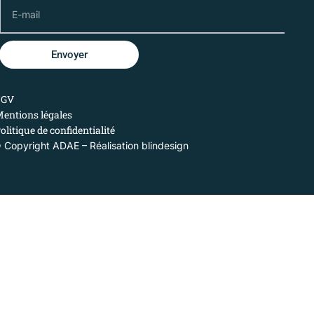
Envoyer
CGV
entions légales
olitique de confidentialité
 Copyright ADAE – Réalisation
blindesign