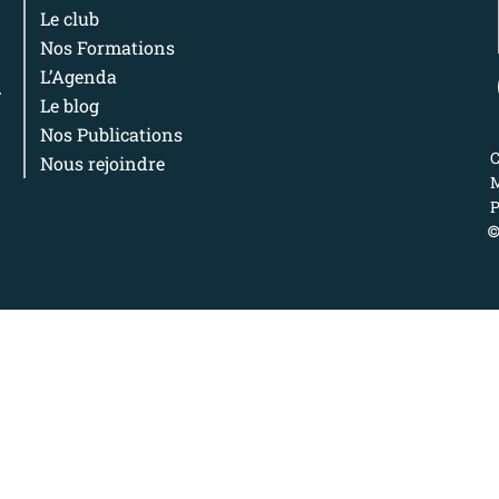
Le club
Nos Formations
L’Agenda
Le blog
Nos Publications
Nous rejoindre
M
P
©