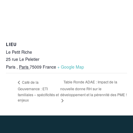
LIEU
Le Petit Riche
25 rue Le Peletier
Paris
,
Paris
75009
France
+ Google Map
Table Ronde ADAE : Impact de la
Café de la
Gouvernance : ETI
nouvelle donne RH sur le
familiales – spécificités et
développement et la pérennité des PME !
enjeux