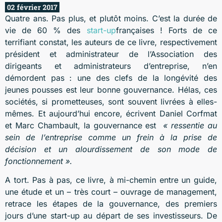
02 février 2017
Quatre ans. Pas plus, et plutôt moins. C’est la durée de
vie de 60 % des
start-up
françaises ! Forts de ce
terrifiant constat, les auteurs de ce livre, respectivement
président et administrateur de l’Association des
dirigeants et administrateurs d’entreprise, n’en
démordent pas : une des clefs de la longévité des
jeunes pousses est leur bonne gouvernance. Hélas, ces
sociétés, si prometteuses, sont souvent livrées à elles-
mêmes. Et aujourd’hui encore, écrivent Daniel Corfmat
et Marc Chambault, la gouvernance est
« ressentie au
sein de l’entreprise comme un frein à la prise de
décision et un alourdissement de son mode de
fonctionnement ».
A tort. Pas à pas, ce livre, à mi-chemin entre un guide,
une étude et un – très court – ouvrage de management,
retrace les étapes de la gouvernance, des premiers
jours d’une start-up au départ de ses investisseurs. De