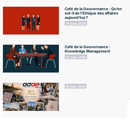
Café de la Gouvernance : Qu’en
est-il de l’Ethique des affaires
aujourd’hui ?
29 juin 2026
Café de la Gouvernance :
Knowledge Management
22 juin 2026
18 juin 2026
Le Club
Formations
L'Agenda
Le Blog
Mon compte