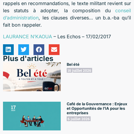
rappels en recommandations, le texte militant revient sur
les statuts à adopter, la composition du
conseil
d’administration
, les clauses diverses… un b.a.-ba qu’il
fait bon rappeler.
LAURANCE N’KAOUA
– Les Echos – 17/02/2017
Plus d'articles
Bel été
16 juillet 2026
Café de la Gouvernance : Enjeux
et Opportunités de l’IA pour les
entreprises
6 juillet 2026