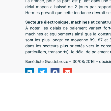
La France, pour sa part, est plutôt dans une
délai moyen a baissé de 2 jours par rapport 
Hermes prévoit que cette tendance devrait se 
Secteurs électronique, machines et construc
À noter, les délais de paiement varient forte
machines et équipements ainsi que la constru
sont les plus longs: en moyenne 89, 87 et 8
dans les secteurs plus orientés vers le conso
particuliers, transports), le délai de paiement
Bénédicte Gouttebroze – 30/08/2016 – décisi