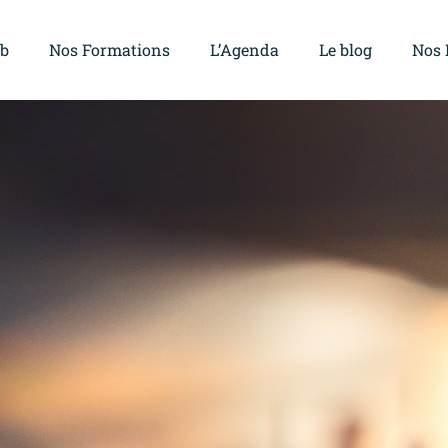
ub
Nos Formations
L’Agenda
Le blog
Nos 