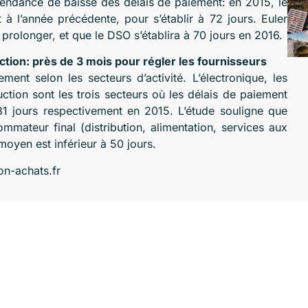
 tendance de baisse des délais de paiement: en 2015, le
à l’année précédente, pour s’établir à 72 jours. Euler
prolonger, et que le DSO s’établira à 70 jours en 2016.
tion: près de 3 mois pour régler les fournisseurs
ment selon les secteurs d’activité. L’électronique, les
ction sont les trois secteurs où les délais de paiement
1 jours respectivement en 2015. L’étude souligne que
mmateur final (distribution, alimentation, services aux
 moyen est inférieur à 50 jours.
on-achats.fr