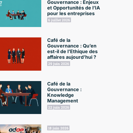
Gouvernance : Enjeux
et Opportunités de l’IA
pour les entreprises
6 juillet 2026
Café de la
Gouvernance : Qu’en
est-il de l’Ethique des
affaires aujourd’hui ?
29 juin 2026
Café de la
Gouvernance :
Knowledge
Management
22 juin 2026
18 juin 2026