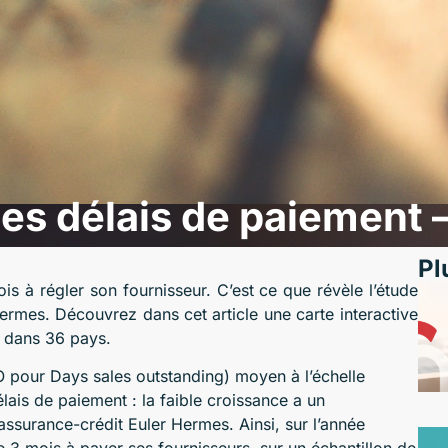
s délais de paiement –
Pl
s à régler son fournisseur. C’est ce que révèle l’étude
ermes. Découvrez dans cet article une carte interactive
r dans 36 pays.
SO pour Days sales outstanding) moyen à l’échelle
lais de paiement : la faible croissance a un
 l’assurance-crédit Euler Hermes. Ainsi, sur l’année
e 3 mois à payer ses fournisseurs, sur un échantillon de