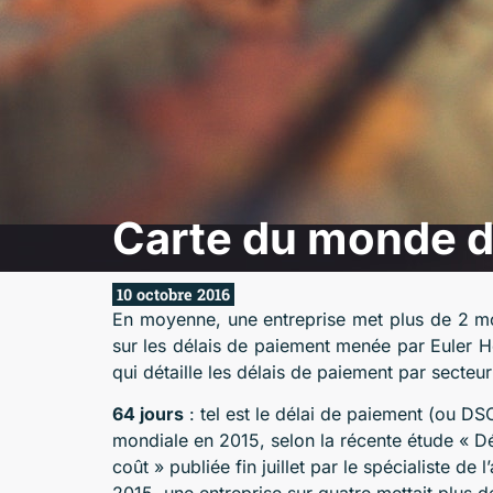
Carte du monde de
10 octobre 2016
En moyenne, une entreprise met plus de 2 moi
sur les délais de paiement menée par Euler H
qui détaille les délais de paiement par secteu
64 jours
: tel est le délai de paiement (ou D
mondiale en 2015, selon la récente étude « Dé
coût » publiée fin juillet par le spécialiste de
2015, une entreprise sur quatre mettait plus d