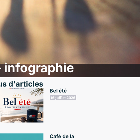
 infographie
us d'articles
Bel été
16 juillet 2026
Café de la