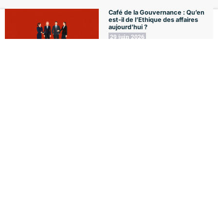
Café de la Gouvernance : Qu’en
est-il de l’Ethique des affaires
aujourd’hui ?
Le Club
Formations
L'Agenda
Le Blog
Mon compte
29 juin 2026
Café de la Gouvernance :
Knowledge Management
22 juin 2026
18 juin 2026