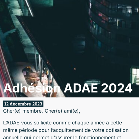
Adhésion ADAE 2024
12 décembre 2023
Cher(e) membre, Cher(e) ami(e),
L’ADAE vous sollicite comme chaque année à cette
même période pour l’acquittement de votre cotisation
annuelle qui permet d’assurer le fonctionnement et