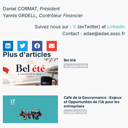
Daniel CORMAT,
Président
Yannis GROELL,
Contrôleur Financier
Suivez nous sur :
X
(exTwitter) et
LinkedIn
Contact : adae@adae.asso.fr
Plus d'articles
Bel été
16 juillet 2026
Café de la Gouvernance : Enjeux
et Opportunités de l’IA pour les
entreprises
6 juillet 2026