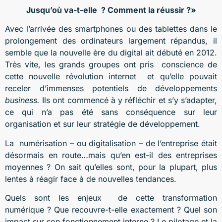
Jusqu’où va-t-elle ?
Comment la réussir ?»
Avec l’arrivée des smartphones ou des tablettes dans le
prolongement des ordinateurs largement répandus, il
semble que la nouvelle ère du digital ait débuté en 2012.
Très vite, les grands groupes ont pris conscience de
cette nouvelle révolution internet et qu’elle pouvait
receler d’immenses potentiels de développements
business.
Ils ont commencé à y réfléchir et s’y s’adapter,
ce qui n’a pas été sans conséquence sur leur
organisation et sur leur stratégie de développement.
La numérisation – ou digitalisation – de l’entreprise était
désormais en route…mais qu’en est-il des entreprises
moyennes ? On sait qu’elles sont, pour la plupart, plus
lentes à réagir face à de nouvelles tendances.
Quels sont les enjeux de cette transformation
numérique ? Que recouvre-t-elle exactement ? Quel son
impact sur son fonctionnement interne ? Le pilotage et la