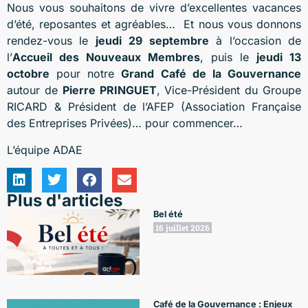
Nous vous souhaitons de vivre d’excellentes vacances
d’été, reposantes et agréables… Et nous vous donnons
rendez-vous le
jeudi
29 septembre
à l’occasion de
l’
Accueil des Nouveaux Membres
, puis le
jeudi 13
octobre
pour notre
Grand Café de la Gouvernance
autour de
Pierre PRINGUET
, Vice-Président du Groupe
RICARD & Président de l’AFEP (Association Française
des Entreprises Privées)… pour commencer…
L’équipe ADAE
Plus d'articles
Bel été
16 juillet 2026
Café de la Gouvernance : Enjeux