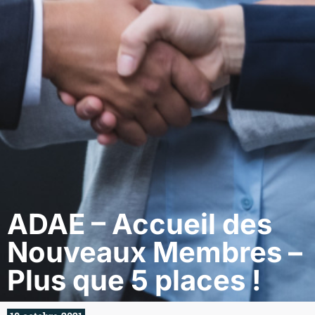
ADAE – Accueil des
Nouveaux Membres –
Plus que 5 places !