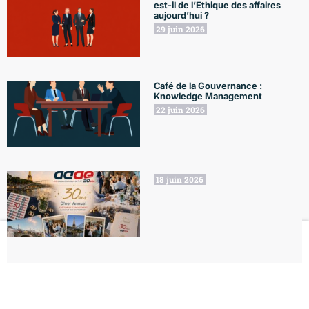
est-il de l’Ethique des affaires
aujourd’hui ?
29 juin 2026
Café de la Gouvernance :
Knowledge Management
22 juin 2026
18 juin 2026
Le Club
Formations
L'Agenda
Le Blog
Mon compte