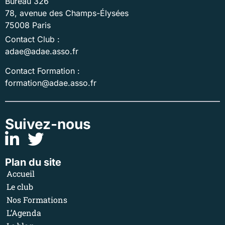
Bureau 326
78, avenue des Champs-Élysées
75008 Paris
Contact Club :
adae@adae.asso.fr
Contact Formation :
formation@adae.asso.fr
Suivez-nous
Plan du site
Accueil
Le club
Nos Formations
L’Agenda