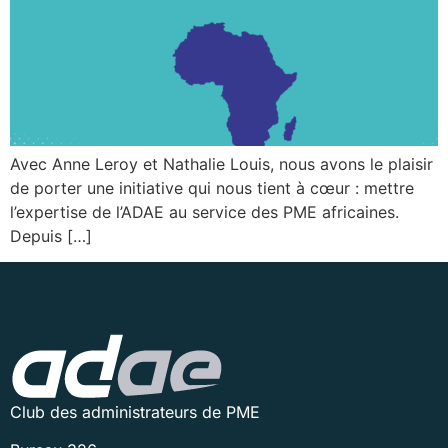
Avec Anne Leroy et Nathalie Louis, nous avons le plaisir
de porter une initiative qui nous tient à cœur : mettre
l’expertise de l’ADAE au service des PME africaines.
Depuis […]
Club des administrateurs de PME