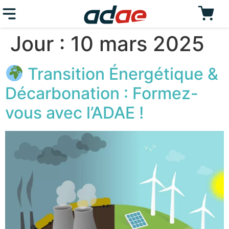
Jour :
10 mars 2025
Transition Énergétique &
Décarbonation : Formez-
vous avec l’ADAE !