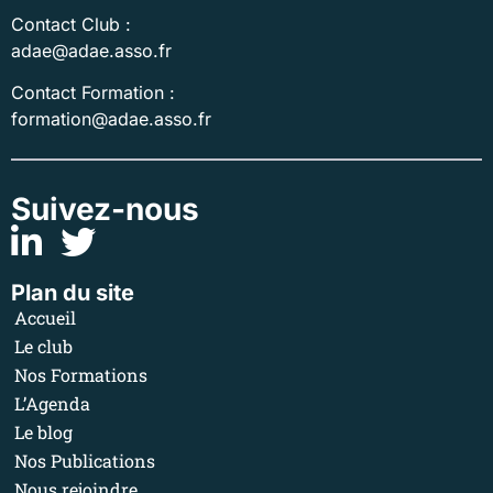
Contact Club :
adae@adae.asso.fr
Contact Formation :
formation@adae.asso.fr
Suivez-nous
Plan du site
Accueil
Le club
Nos Formations
L’Agenda
Le blog
Nos Publications
Nous rejoindre