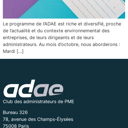
Le programme de l’ADAE est riche et diversifié, proche
de l’actualité et du contexte environnemental des
entreprises, de leurs dirigeants et de leurs
administrateurs. Au mois d’octobre, nous aborderons :
Mardi […]
Club des administrateurs de PME
Bureau 326
78, avenue des Champs-Élysées
75008 Paris