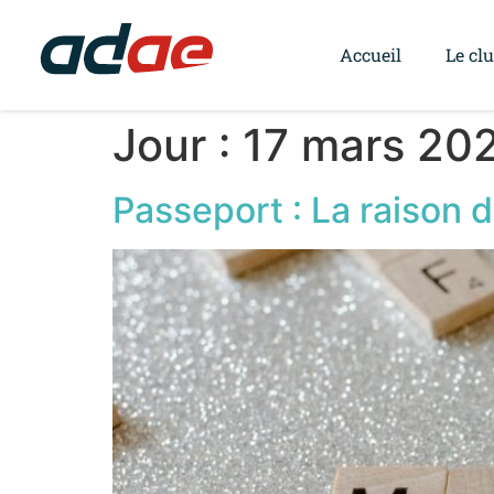
Accueil
Le cl
Jour :
17 mars 20
Passeport : La raison d