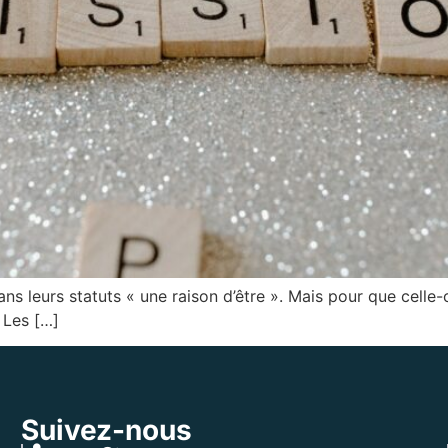
s leurs statuts « une raison d’être ». Mais pour que celle-c
. Les […]
Suivez-nous