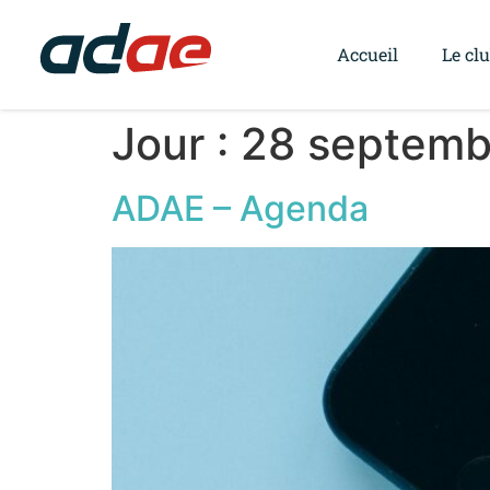
Accueil
Le cl
Jour :
28 septemb
ADAE – Agenda