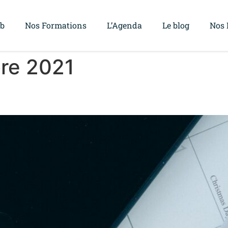
ub
Nos Formations
L’Agenda
Le blog
Nos 
re 2021