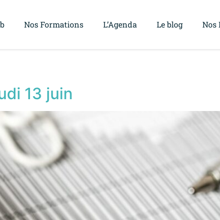
ub
Nos Formations
L’Agenda
Le blog
Nos 
di 13 juin