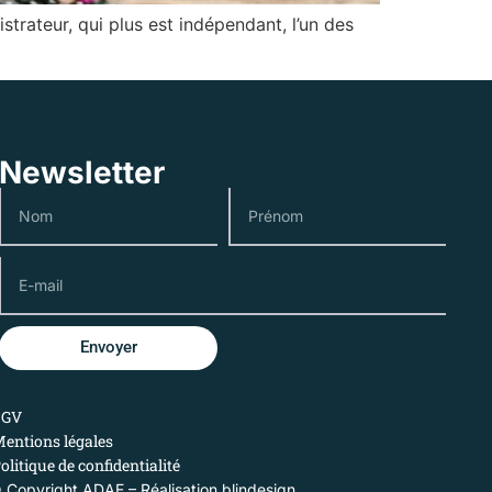
strateur, qui plus est indépendant, l’un des
Newsletter
Envoyer
CGV
entions légales
olitique de confidentialité
 Copyright ADAE – Réalisation
blindesign