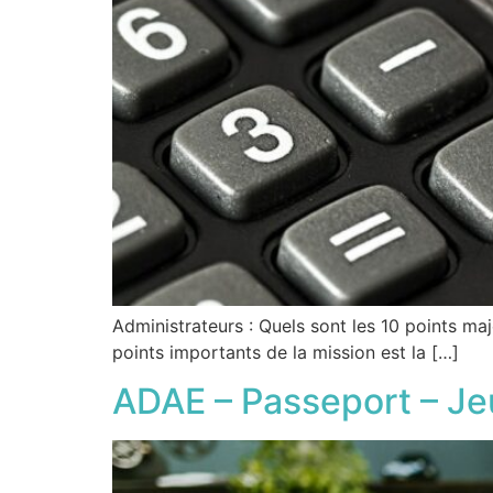
Administrateurs : Quels sont les 10 points maje
points importants de la mission est la […]
ADAE – Passeport – Jeu