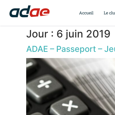
Accueil
Le cl
Jour :
6 juin 2019
ADAE – Passeport – Jeu