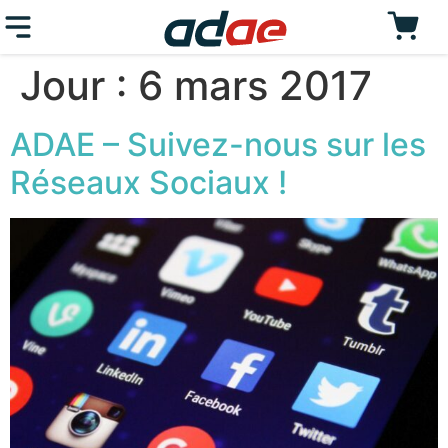
Jour :
6 mars 2017
ADAE – Suivez-nous sur les
Réseaux Sociaux !