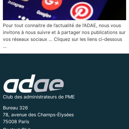
Pour tout connaitre de l’actualité de l’ADAE, nous vous
invitons à nous suivre et à partager nos publications sur
vos réseaux sociaux … Cliquez sur les liens ci-dessous
…
Club des administrateurs de PME
Bureau 326
78, avenue des Champs-Élysées
75008 Paris