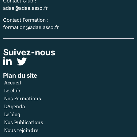
Contact Club :
adae@adae.asso.fr
Contact Formation :
formation@adae.asso.fr
Suivez-nous
Plan du site
Accueil
Le club
Nos Formations
L’Agenda
Le blog
Nos Publications
Nous rejoindre