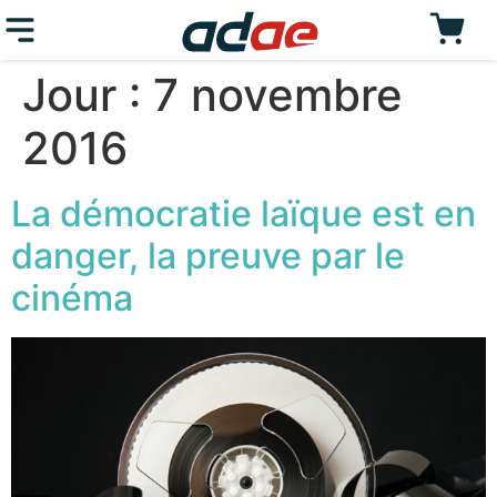
Jour :
7 novembre
2016
La démocratie laïque est en
danger, la preuve par le
cinéma