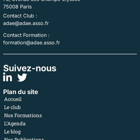
75008 Paris
Contact Club :
adae@adae.asso.fr
Contact Formation :
formation@adae.asso.fr
Suivez-nous
Plan du site
Accueil
Le club
Nos Formations
L’Agenda
Le blog
Nos Publications