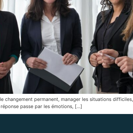
e changement permanent, manager les situations difficiles,
a réponse passe par les émotions, […]