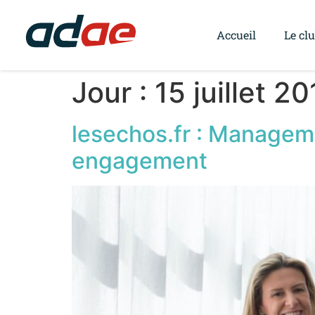
Accueil
Le cl
Jour :
15 juillet 2
lesechos.fr : Manageme
engagement