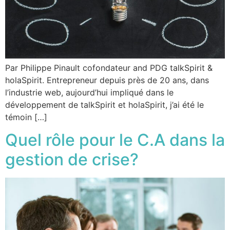
Par Philippe Pinault cofondateur and PDG talkSpirit &
holaSpirit. Entrepreneur depuis près de 20 ans, dans
l’industrie web, aujourd’hui impliqué dans le
développement de talkSpirit et holaSpirit, j’ai été le
témoin […]
Quel rôle pour le C.A dans la
gestion de crise?