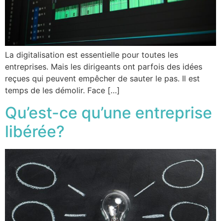
La digitalisation est essentielle pour toutes les
entreprises. Mais les dirigeants ont parfois des idées
reçues qui peuvent empêcher de sauter le pas. Il est
temps de les démolir. Face […]
Qu’est-ce qu’une entreprise
libérée?