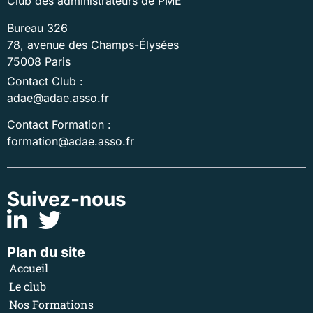
Club des administrateurs de PME
Bureau 326
78, avenue des Champs-Élysées
75008 Paris
Contact Club :
adae@adae.asso.fr
Contact Formation :
formation@adae.asso.fr
Suivez-nous
Plan du site
Accueil
Le club
Nos Formations