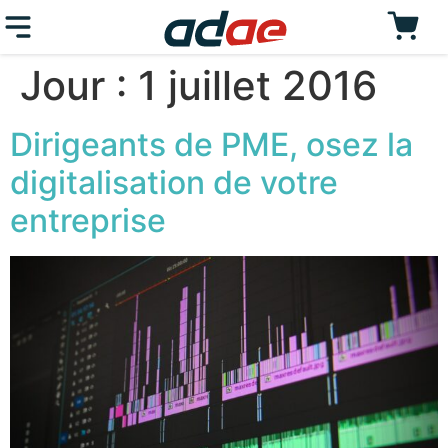
Jour :
1 juillet 2016
Dirigeants de PME, osez la
digitalisation de votre
entreprise