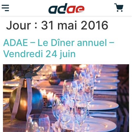
Jour :
31 mai 2016
ADAE – Le Dîner annuel –
Vendredi 24 juin