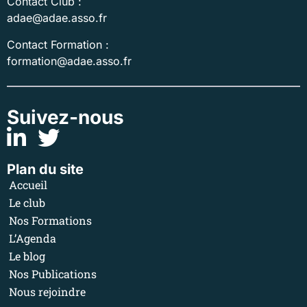
Contact Club :
adae@adae.asso.fr
Contact Formation :
formation@adae.asso.fr
Suivez-nous
Plan du site
Accueil
Le club
Nos Formations
L’Agenda
Le blog
Nos Publications
Nous rejoindre