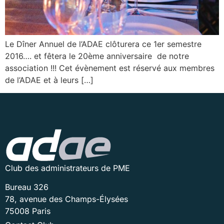
Le Dîner Annuel de l’ADAE clôturera ce 1er semestre
2016…. et fêtera le 20ème anniversaire de notre
association !!! Cet évènement est réservé aux membres
de l’ADAE et à leurs […]
Club des administrateurs de PME
Bureau 326
78, avenue des Champs-Élysées
75008 Paris