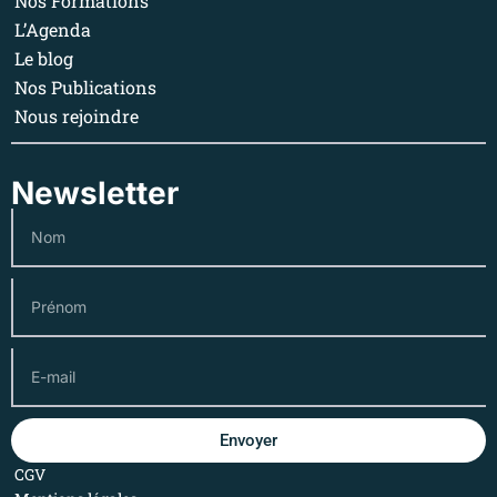
Nos Formations
L’Agenda
Le blog
Nos Publications
Nous rejoindre
Newsletter
Envoyer
CGV