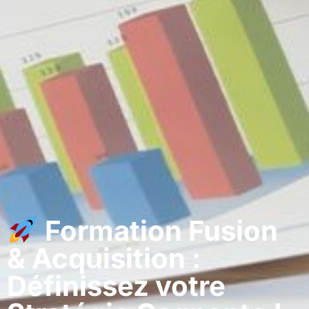
Formation Fusion
& Acquisition :
Définissez votre