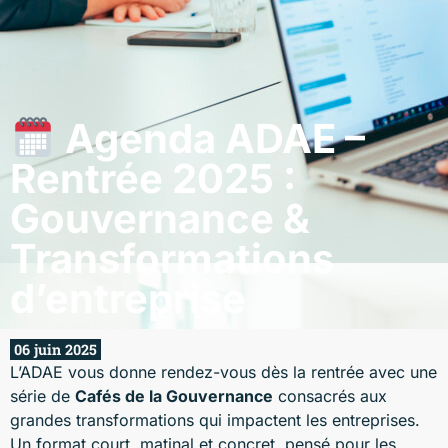
Agenda ADAE –
Rentrée 2025 :
Gouvernance &
Transformations
d’entreprise
06 juin 2025
L’ADAE vous donne rendez-vous dès la rentrée avec une
série de
Cafés de la Gouvernance
consacrés aux
grandes transformations qui impactent les entreprises.
Un format court, matinal et concret, pensé pour les