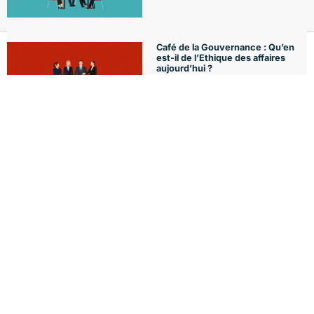
Café de la Gouvernance : Qu’en
est-il de l’Ethique des affaires
Le Club
Formations
L'Agenda
Le Blog
Mon compte
aujourd’hui ?
29 juin 2026
Café de la Gouvernance :
Knowledge Management
22 juin 2026
18 juin 2026