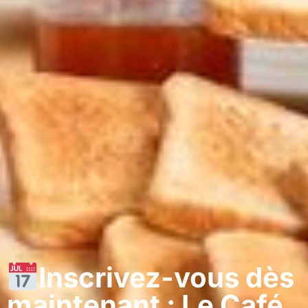
Inscrivez-vous dès
maintenant : Le Café