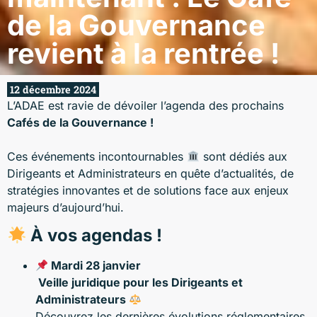
de la Gouvernance
revient à la rentrée !
12 décembre 2024
L’ADAE est ravie de dévoiler l’agenda des prochains
Cafés de la Gouvernance !
Ces événements incontournables
sont dédiés aux
Dirigeants et Administrateurs en quête d’actualités, de
stratégies innovantes et de solutions face aux enjeux
majeurs d’aujourd’hui.
À vos agendas !
Mardi 28 janvier
Veille juridique pour les Dirigeants et
Administrateurs
Découvrez les dernières évolutions réglementaires