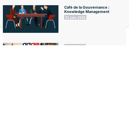
Café de la Gouvernance :
Knowledge Management
22 juin 2026
Le Club
Formations
L'Agenda
Le Blog
Mon compte
18 juin 2026