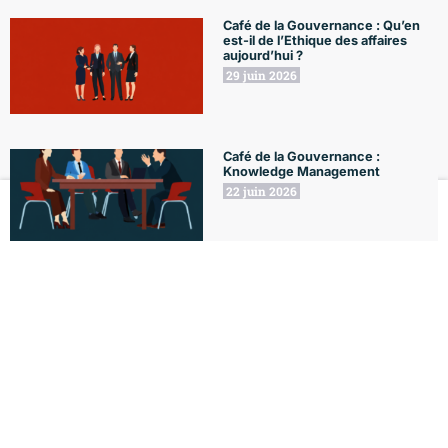
Café de la Gouvernance : Qu’en
est-il de l’Ethique des affaires
aujourd’hui ?
29 juin 2026
Café de la Gouvernance :
Knowledge Management
22 juin 2026
Le Club
Formations
L'Agenda
Le Blog
Mon compte
18 juin 2026