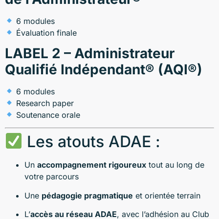
6 modules
Évaluation finale
LABEL 2 – Administrateur
Qualifié Indépendant® (AQI®)
6 modules
Research paper
Soutenance orale
Les atouts ADAE :
Un
accompagnement rigoureux
tout au long de
votre parcours
Une
pédagogie pragmatique
et orientée terrain
L’
accès au réseau ADAE
, avec l’adhésion au Club