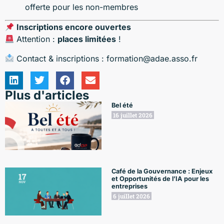
offerte pour les non-membres
Inscriptions encore ouvertes
Attention :
places limitées
!
Contact & inscriptions :
formation@adae.asso.fr
Plus d'articles
Bel été
16 juillet 2026
Café de la Gouvernance : Enjeux
et Opportunités de l’IA pour les
entreprises
6 juillet 2026